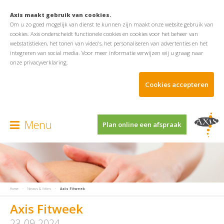
Axis maakt gebruik van cookies.
Om u zo goed mogelijk van dienst te kunnen zijn maakt onze website gebruik van
cookies. Axis onderscheidt functionele cookies en cookies voor het beheer van
webstatistieken, het tonen van video's, het personaliseren van advertenties en het
integreren van social media. Voor meer informatie verwijzen wij u graag naar
onze
privacyverklaring
.
Cookies accepteren
Menu
Plan online een afspraak
Home
-
Nieuws & Acties
-
Axis Fitweek
Axis Fitweek
23-09-2024