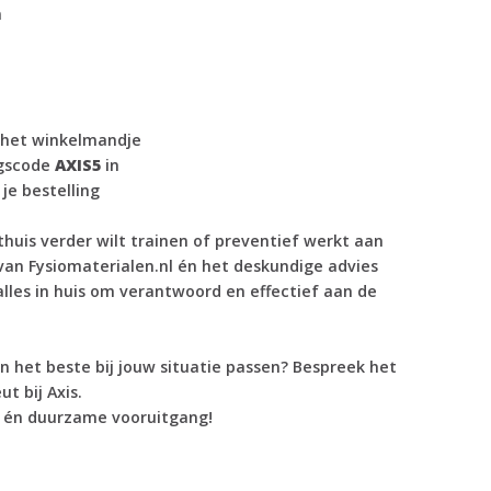
n
 het winkelmandje
ngscode
AXIS5
in
je bestelling
 thuis verder wilt trainen of preventief werkt aan
an Fysiomaterialen.nl én het deskundige advies
 alles in huis om verantwoord en effectief aan de
n het beste bij jouw situatie passen? Bespreek het
t bij Axis.
 én duurzame vooruitgang!