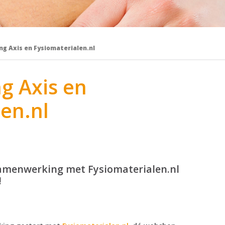
g Axis en Fysiomaterialen.nl
g Axis en
en.nl
samenwerking met Fysiomaterialen.nl
!