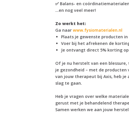
✅ Balans- en coördinatiemateriale
...en nog veel meer!
Zo werkt het:
Ga naar
www.fysiomaterialen.nl
Plaats je gewenste producten in
Voer bij het afrekenen de korti
Je ontvangt direct 5% korting op 
Of je nu herstelt van een blessure,
je gezondheid – met de producten v
van jouw therapeut bij Axis, heb je
slag te gaan.
Heb je vragen over welke materiale
gerust met je behandelend therapeu
Samen werken we aan jouw herstel