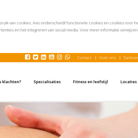
bruik van cookies. Axis onderscheidt functionele cookies en cookies voor h
tenties en het integreren van social media. Voor meer informatie verwijzen 
Contact
Over ons
Tarieve
u klachten?
Specialisaties
Fitness en leefstijl
Locaties