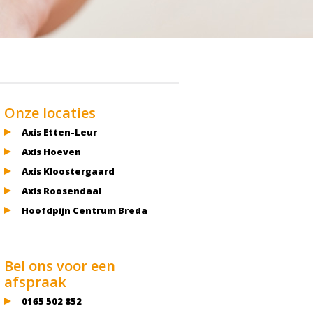
Onze locaties
Axis Etten-Leur
Axis Hoeven
Axis Kloostergaard
Axis Roosendaal
Hoofdpijn Centrum Breda
Bel ons voor een
afspraak
0165 502 852