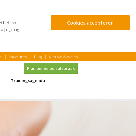
Cookies accepteren
et beheer
wij u graag
n
Vacatures
Blog
Nieuws & Acties
Plan online een afspraak
Trainingsagenda