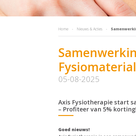
Home
-
Nieuws & Acties
-
Samenwerkin
Samenwerkin
Fysiomaterial
05-08-2025
Axis Fysiotherapie start 
– Profiteer van 5% korting
Goed nieuws!