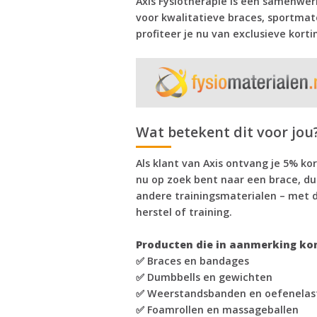
Axis Fysiotherapie is een samenwer
voor kwalitatieve braces, sportmat
profiteer je nu van exclusieve kort
Wat betekent dit voor jou
Als klant van Axis ontvang je 5% kort
nu op zoek bent naar een brace, d
andere trainingsmaterialen – met d
herstel of training.
Producten die in aanmerking ko
✅ Braces en bandages
✅ Dumbbells en gewichten
✅ Weerstandsbanden en oefenelas
✅ Foamrollen en massageballen